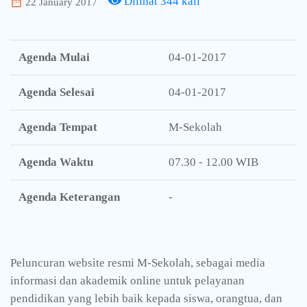
Dilihat 344 kali
date_range
22 January 2017
Agenda Mulai
04-01-2017
Agenda Selesai
04-01-2017
Agenda Tempat
M-Sekolah
Agenda Waktu
07.30 - 12.00 WIB
Agenda Keterangan
-
Peluncuran website resmi M-Sekolah, sebagai media
informasi dan akademik online untuk pelayanan
pendidikan yang lebih baik kepada siswa, orangtua, dan