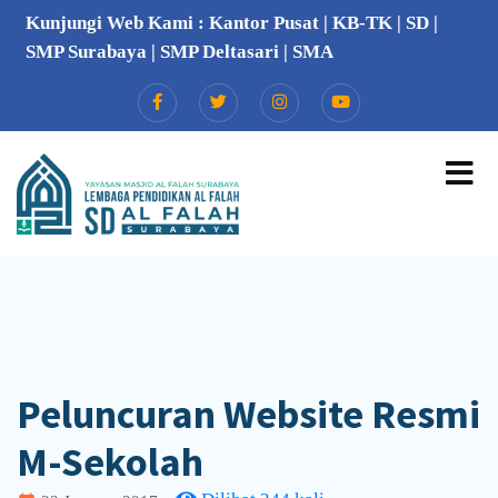
Kunjungi Web Kami :
Kantor Pusat
|
KB-TK
|
SD
|
SMP Surabaya
|
SMP Deltasari
|
SMA
Peluncuran Website Resmi
M-Sekolah