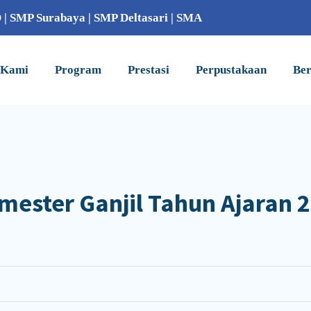
D
|
SMP Surabaya
|
SMP Deltasari
|
SMA
 Kami
Program
Prestasi
Perpustakaan
Ber
ester Ganjil Tahun Ajaran 