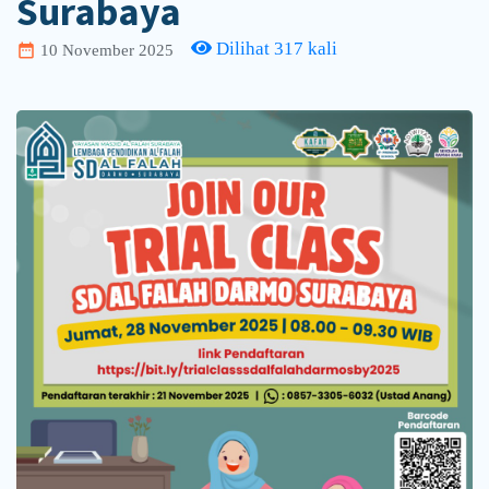
Surabaya
Dilihat 317 kali
date_range
10 November 2025