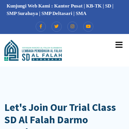
Kunjungi Web Kami :
Kantor Pusat
|
KB-TK
|
SD
|
SMP Surabaya
|
SMP Deltasari
|
SMA
Let's Join Our Trial Class
SD Al Falah Darmo