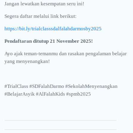
Jangan lewatkan kesempatan seru ini!
Segera daftar melalui link berikut:
https://bit.ly/trialclasssdalfalahdarmosby2025
Pendaftaran ditutup 21 November 2025!
Ayo ajak teman-temanmu dan rasakan pengalaman belajar
yang menyenangkan!
#TrialClass #SDFalahDarmo #SekolahMenyenangkan
#BelajarAsyik #AlFalahKids #spmb2025