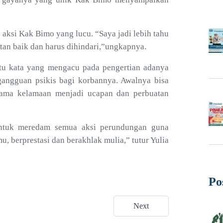
si Kak Bimo yang lucu. “Saya jadi lebih tahu
tan baik dan harus dihindari,”ungkapnya.
u kata yang mengacu pada pengertian adanya
angguan psikis bagi korbannya. Awalnya bisa
 lama kelamaan menjadi ucapan dan perbuatan
ntuk meredam semua aksi perundungan guna
mu, berprestasi dan berakhlak mulia,” tutur Yulia
Po
Next