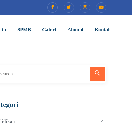
ita
SPMB
Galeri
Alumni
Kontak
search
tegori
didikan
41