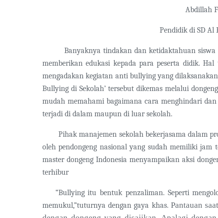
Abdillah 
Pendidik di SD Al
Banyaknya tindakan dan ketidaktahuan siswa ten
memberikan edukasi kepada para peserta didik. Hal 
mengadakan kegiatan anti bullying yang dilaksanakan
Bullying di Sekolah’ tersebut dikemas melalui donge
mudah memahami bagaimana cara menghindari dan men
terjadi di dalam maupun di luar sekolah.
Pihak manajemen sekolah bekerjasama dalam pr
oleh pendongeng nasional yang sudah memiliki jam te
master dongeng Indonesia menyampaikan aksi dong
terhibur
“Bullying itu bentuk penzaliman. Seperti mengo
Pantauan saa
memukul,”tuturnya dengan gaya khas.
dengan dongeng yang disajikan. Apalagi deng